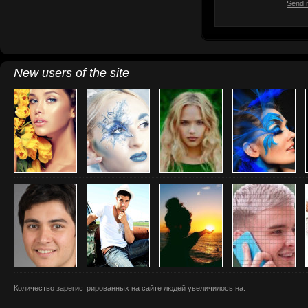
Send 
New users of the site
Количество зарегистрированных на сайте людей увеличилось на: