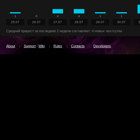
1
0
4
4
1
1
25.07
26.07
27.07
28.07
29.07
30.07
Средний прирост за последние 2 недели составляет: 4 новых чел./сутки
About
Support
/
Wiki
Rules
Contacts
Developers