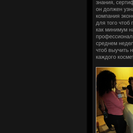
знания, серти
он должен узн
компания эконо
для того чтоб
как минимум на
профессиональ
среднем недел
чтоб выучить 
каждого косме