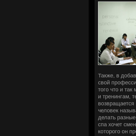
Также, в доба
свой професси
того что и так
и тренингам, 
возвращается 
человек называ
делать разные
спа хочет сме
которого он пр