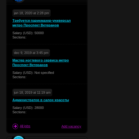
jan 18, 2020 at 2:28 pm
Требуется парикмахер-универсал
метро Проспект Ветеранов
Salary (USD): 50000
Sections:
dec 9, 2019 at 3:45 pm
Мастер ногтевого сервиса метро
Проспект Ветеранов
Salary (USD): Not specified
Sections:
jun 18, 2019 at 11:19 am
Администратор в салон красоты
Salary (USD): 28000
Sections:
All jobs
Add vacancy