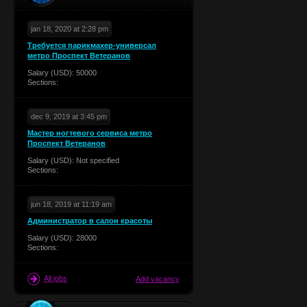
jan 18, 2020 at 2:28 pm
Требуется парикмахер-универсал
метро Проспект Ветеранов
Salary (USD): 50000
Sections:
dec 9, 2019 at 3:45 pm
Мастер ногтевого сервиса метро
Проспект Ветеранов
Salary (USD): Not specified
Sections:
jun 18, 2019 at 11:19 am
Администратор в салон красоты
Salary (USD): 28000
Sections:
All jobs
Add vacancy