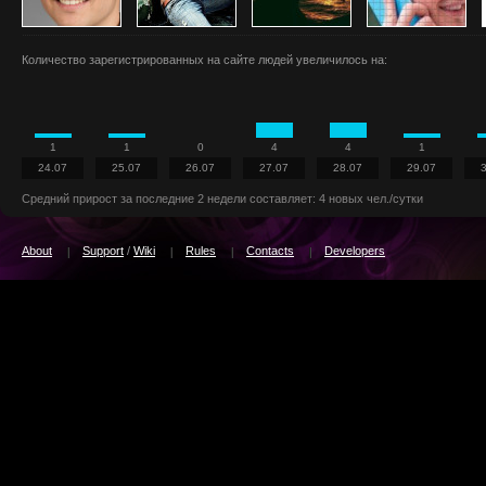
Количество зарегистрированных на сайте людей увеличилось на:
1
1
0
4
4
1
24.07
25.07
26.07
27.07
28.07
29.07
Средний прирост за последние 2 недели составляет: 4 новых чел./сутки
About
Support
/
Wiki
Rules
Contacts
Developers