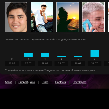
Количество зарегистрированных на сайте людей увеличилось на:
0
4
4
1
1
8
26.07
27.07
28.07
29.07
30.07
31.07
Средний прирост за последние 2 недели составляет: 4 новых чел./сутки
About
Support
/
Wiki
Rules
Contacts
Developers