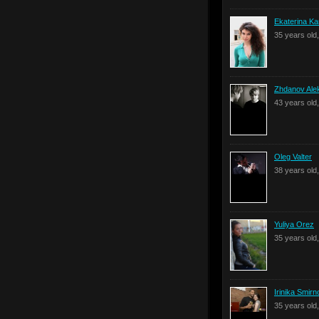
Ekaterina K
35 years old
Zhdanov Ale
43 years old
Oleg Valter
38 years old,
Yuliya Orez
35 years old
Irinika Smir
35 years ol