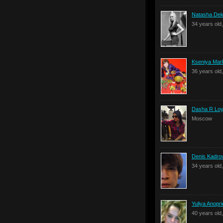
Natasha Dek
34 years old
Kseniya Mar
36 years old
Dasha R Lo
Moscow
Denis Kadro
34 years old
Yuliya Anopr
40 years ol