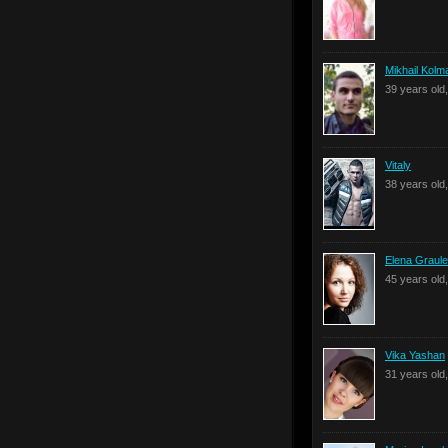
Mikhail Kolm
39 years old
Vitaly
38 years old
Elena Graule
45 years old
Vika Yashan
31 years old