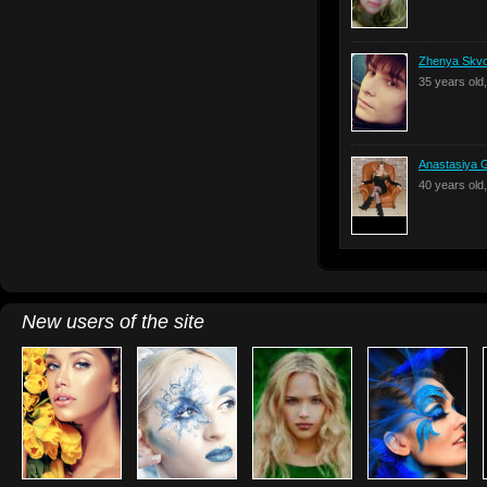
Zhenya Skvo
35 years ol
Anastasiya 
40 years old
New users of the site