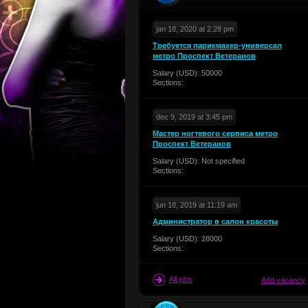
jan 18, 2020 at 2:28 pm
Требуется парикмахер-универсал
метро Проспект Ветеранов
Salary (USD): 50000
Sections:
dec 9, 2019 at 3:45 pm
Мастер ногтевого сервиса метро
Проспект Ветеранов
Salary (USD): Not specified
Sections:
jun 18, 2019 at 11:19 am
Администратор в салон красоты
Salary (USD): 28000
Sections:
All jobs
Add vacancy