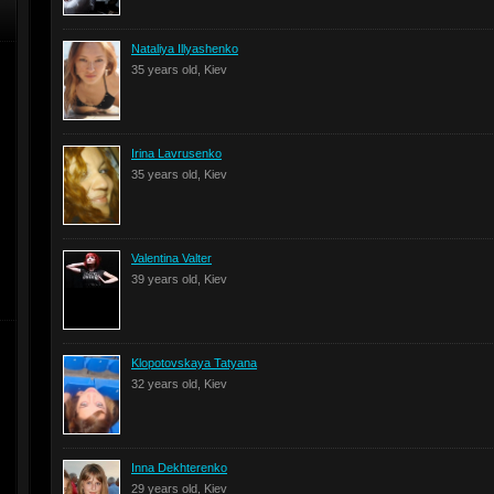
Nataliya Illyashenko
35 years old, Kiev
Irina Lavrusenko
35 years old, Kiev
Valentina Valter
39 years old, Kiev
Klopotovskaya Tatyana
32 years old, Kiev
Inna Dekhterenko
29 years old, Kiev