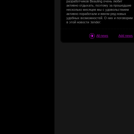
разработчиков Beauting очень любит
активно отдыхать, поэтому за прошедшие
несколько месяцев мы с удовольствием
активно поработали и ввели ряд новых
удобных возможностей. О них и поговорим
в этой новости :tender:
All news
Add news