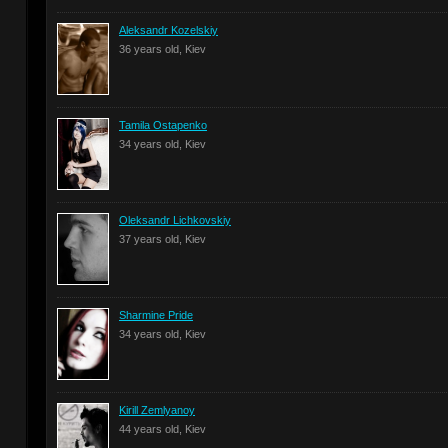
Aleksandr Kozelskiy
36 years old, Kiev
Tamila Ostapenko
34 years old, Kiev
Oleksandr Lichkovskiy
37 years old, Kiev
Sharmine Pride
34 years old, Kiev
Kirill Zemlyanoy
44 years old, Kiev