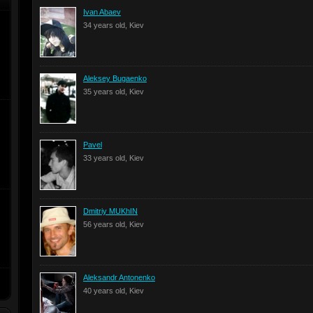
Ivan Abaev
34 years old, Kiev
Aleksey Bugaenko
35 years old, Kiev
Pavel
33 years old, Kiev
Dmitriy MUKhIN
56 years old, Kiev
Aleksandr Antonenko
40 years old, Kiev