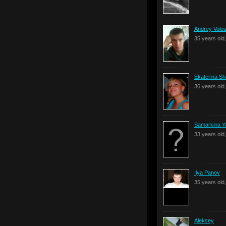
Andrey Volos
35 years old
Ekaterina S
36 years old
Samarkina Y
33 years old
Ilya Panov
35 years old
Aleksey