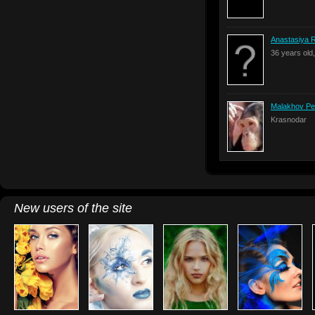
Anastasiya 
36 years old
Malakhov Pe
Krasnodar
New users of the site