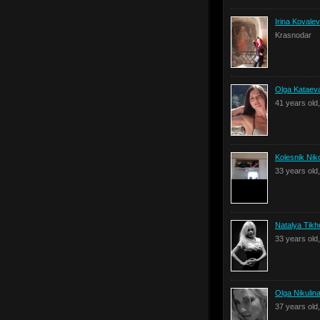
Irina Kovale
Krasnodar
Olga Kataev
41 years old
Kolesnik Nik
33 years old
Natalya Tik
33 years old
Olga Nikulin
37 years old