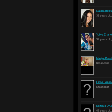
Natalia Belo
38 years old
Yuliya Zhark
39 years old
Mariya Bond
Krasnodar
Elena Bakan
Krasnodar
Kozlova Lyu
48 years old